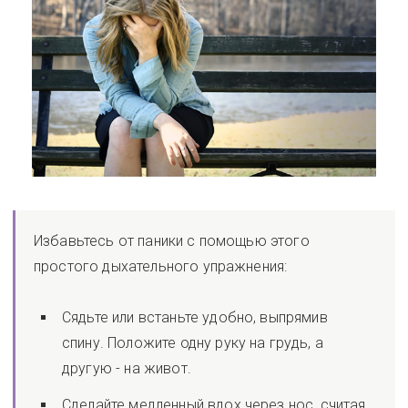
Избавьтесь от паники с помощью этого
простого дыхательного упражнения:
Сядьте или встаньте удобно, выпрямив
спину. Положите одну руку на грудь, а
другую - на живот.
Сделайте медленный вдох через нос, считая