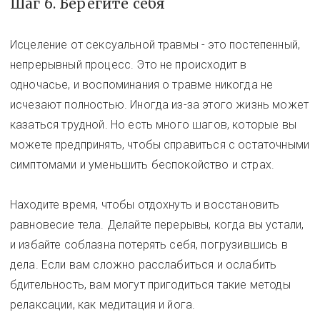
Шаг 6. Берегите себя
Исцеление от сексуальной травмы - это постепенный,
непрерывный процесс. Это не происходит в
одночасье, и воспоминания о травме никогда не
исчезают полностью. Иногда из-за этого жизнь может
казаться трудной. Но есть много шагов, которые вы
можете предпринять, чтобы справиться с остаточными
симптомами и уменьшить беспокойство и страх.
Находите время, чтобы отдохнуть и восстановить
равновесие тела. Делайте перерывы, когда вы устали,
и избайте соблазна потерять себя, погрузившись в
дела. Если вам сложно расслабиться и ослабить
бдительность, вам могут пригодиться такие методы
релаксации, как медитация и йога.