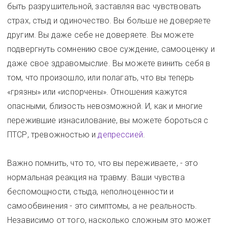
быть разрушительной, заставляя вас чувствовать
страх, стыд и одиночество. Вы больше не доверяете
другим. Вы даже себе не доверяете. Вы можете
подвергнуть сомнению свое суждение, самооценку и
даже свое здравомыслие. Вы можете винить себя в
том, что произошло, или полагать, что вы теперь
«грязны» или «испорчены». Отношения кажутся
опасными, близость невозможной. И, как и многие
пережившие изнасилование, вы можете бороться с
ПТСР, тревожностью и
депрессией
.
Важно помнить, что то, что вы переживаете, - это
нормальная реакция на травму. Ваши чувства
беспомощности, стыда, неполноценности и
самообвинения - это симптомы, а не реальность.
Независимо от того, насколько сложным это может