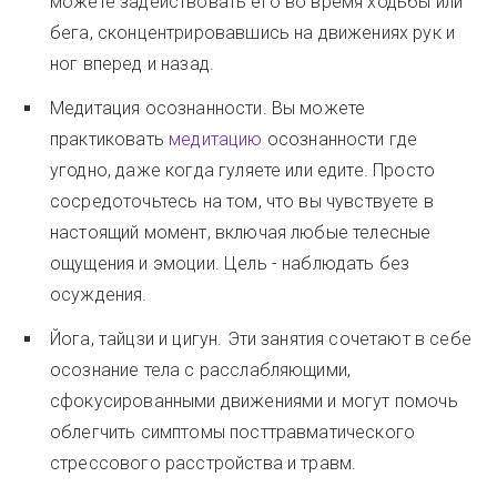
можете задействовать его во время ходьбы или
бега, сконцентрировавшись на движениях рук и
ног вперед и назад.
Медитация осознанности. Вы можете
практиковать
медитацию
осознанности где
угодно, даже когда гуляете или едите. Просто
сосредоточьтесь на том, что вы чувствуете в
настоящий момент, включая любые телесные
ощущения и эмоции. Цель - наблюдать без
осуждения.
Йога, тайцзи и цигун. Эти занятия сочетают в себе
осознание тела с расслабляющими,
сфокусированными движениями и могут помочь
облегчить симптомы посттравматического
стрессового расстройства и травм.