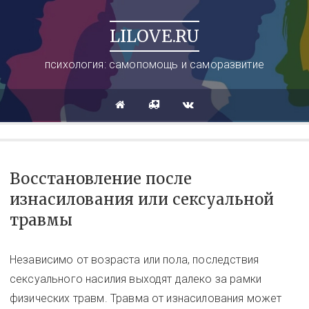
LILOVE.RU
психология: самопомощь и саморазвитие
Восстановление после
изнасилования или сексуальной
травмы
Независимо от возраста или пола, последствия
сексуального насилия выходят далеко за рамки
физических травм. Травма от изнасилования может