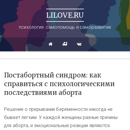
LILOVE.RU
психология: самопомощь и саморазвитие
Постабортный синдром: как
справиться с психологическими
последствиями аборта
Решение о прерывании беременности никогда не
бывает легким. У каждой женщины разные причины
для аборта, и эмоциональные реакции являются