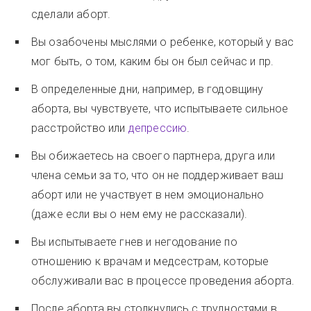
сделали аборт.
Вы озабочены мыслями о ребенке, который у вас
мог быть, о том, каким бы он был сейчас и пр.
В определенные дни, например, в годовщину
аборта, вы чувствуете, что испытываете сильное
расстройство или
депрессию
.
Вы обижаетесь на своего партнера, друга или
члена семьи за то, что он не поддерживает ваш
аборт или не участвует в нем эмоционально
(даже если вы о нем ему не рассказали).
Вы испытываете гнев и негодование по
отношению к врачам и медсестрам, которые
обслуживали вас в процессе проведения аборта.
После аборта вы столкнулись с трудностями в